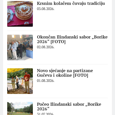
Krsnim kolačem čuvaju tradiciju
03.08.2026.
Okončan Ilindanski sabor „Borike
2026“ [FOTO]
02.08.2026.
Novo sjećanje na partizane
Gučeva i okoline [FOTO]
01.08.2026.
Počeo Ilindanski sabor „Borike
2026“
31.07.2026.