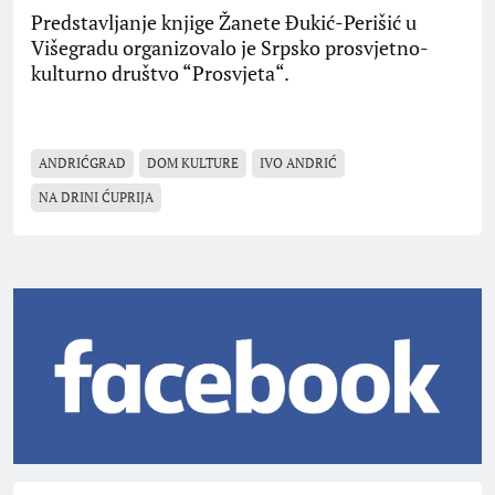
Predstavljanje knjige Žanete Đukić-Perišić u
Višegradu organizovalo je Srpsko prosvjetno-
kulturno društvo “Prosvjeta“.
ANDRIĆGRAD
DOM KULTURE
IVO ANDRIĆ
NA DRINI ĆUPRIJA