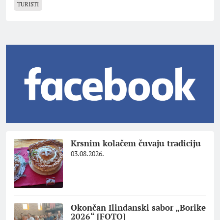
TURISTI
Krsnim kolačem čuvaju tradiciju
03.08.2026.
Okončan Ilindanski sabor „Borike
2026“ [FOTO]