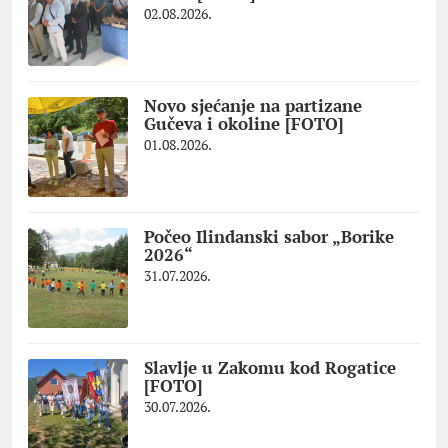
02.08.2026.
Novo sjećanje na partizane
Gučeva i okoline [FOTO]
01.08.2026.
Počeo Ilindanski sabor „Borike
2026“
31.07.2026.
Slavlje u Zakomu kod Rogatice
[FOTO]
30.07.2026.