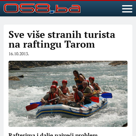
Sve više stranih turista
na raftingu Tarom
16.10.2013.
Rafterima i dalje najveći problem