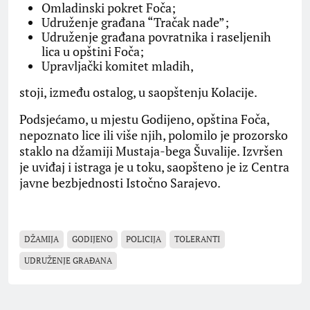
Omladinski pokret Foča;
Udruženje građana “Tračak nade”;
Udruženje građana povratnika i raseljenih
lica u opštini Foča;
Upravljački komitet mladih,
stoji, između ostalog, u saopštenju Kolacije.
Podsjećamo, u mjestu Godijeno, opština Foča,
nepoznato lice ili više njih, polomilo je prozorsko
staklo na džamiji Mustaja-bega Šuvalije. Izvršen
je uviđaj i istraga je u toku, saopšteno je iz Centra
javne bezbjednosti Istočno Sarajevo.
DŽAMIJA
GODIJENO
POLICIJA
TOLERANTI
UDRUŽENJE GRAĐANA