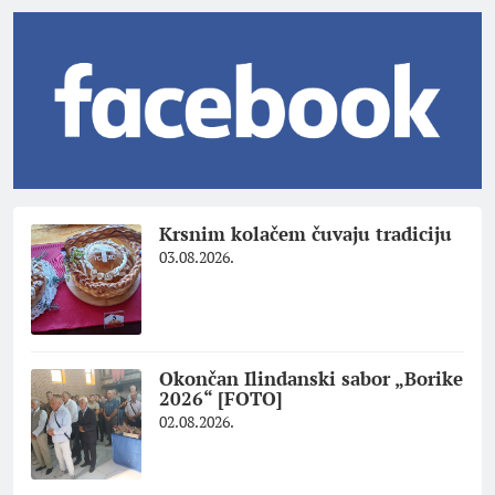
Krsnim kolačem čuvaju tradiciju
03.08.2026.
Okončan Ilindanski sabor „Borike
2026“ [FOTO]
02.08.2026.