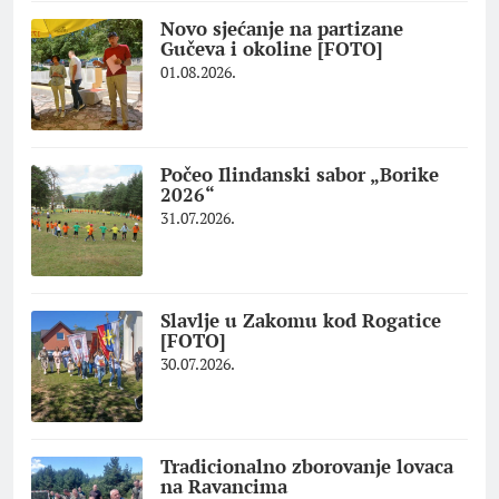
Novo sjećanje na partizane
Gučeva i okoline [FOTO]
01.08.2026.
Počeo Ilindanski sabor „Borike
2026“
31.07.2026.
Slavlje u Zakomu kod Rogatice
[FOTO]
30.07.2026.
Tradicionalno zborovanje lovaca
na Ravancima