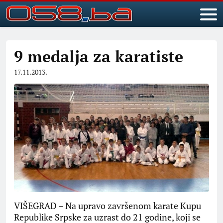
9 medalja za karatiste
17.11.2013.
VIŠEGRAD – Na upravo završenom karate Kupu
Republike Srpske za uzrast do 21 godine, koji se