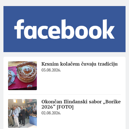
Krsnim kolačem čuvaju tradiciju
03.08.2026.
Okončan Ilindanski sabor „Borike
2026“ [FOTO]
02.08.2026.