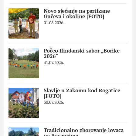
Novo sjećanje na partizane
Gučeva i okoline [FOTO]
01.08.2026.
Počeo Ilindanski sabor „Borike
2026“
31.07.2026.
Slavlje u Zakomu kod Rogatice
[FOTO]
30.07.2026.
Tradicionalno zborovanje lovaca
na Ravancima