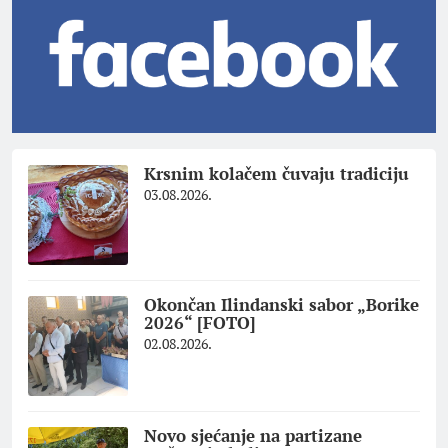
Krsnim kolačem čuvaju tradiciju
03.08.2026.
Okončan Ilindanski sabor „Borike
2026“ [FOTO]
02.08.2026.
Novo sjećanje na partizane