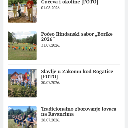
Gučeva i okoline [FOTO]
01.08.2026.
Počeo Ilindanski sabor „Borike
2026“
31.07.2026.
Slavlje u Zakomu kod Rogatice
[FOTO]
30.07.2026.
Tradicionalno zborovanje lovaca
na Ravancima
28.07.2026.