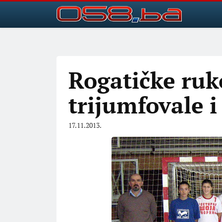
Rogatičke ruk
trijumfovale i
17.11.2013.