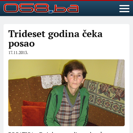
Trideset godina čeka
posao
17.11.2013.