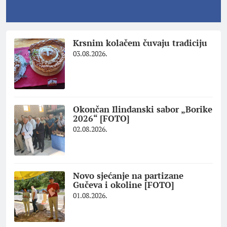
Krsnim kolačem čuvaju tradiciju
03.08.2026.
Okončan Ilindanski sabor „Borike
2026“ [FOTO]
02.08.2026.
Novo sjećanje na partizane
Gučeva i okoline [FOTO]
01.08.2026.