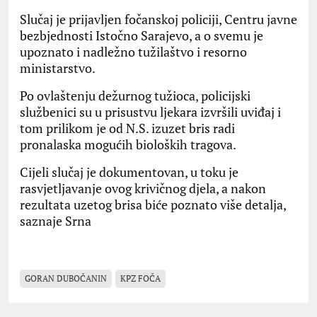
Slučaj je prijavljen fočanskoj policiji, Centru javne
bezbjednosti Istočno Sarajevo, a o svemu je
upoznato i nadležno tužilaštvo i resorno
ministarstvo.
Po ovlaštenju dežurnog tužioca, policijski
službenici su u prisustvu ljekara izvršili uviđaj i
tom prilikom je od N.S. izuzet bris radi
pronalaska mogućih bioloških tragova.
Cijeli slučaj je dokumentovan, u toku je
rasvjetljavanje ovog krivičnog djela, a nakon
rezultata uzetog brisa biće poznato više detalja,
saznaje Srna
GORAN DUBOČANIN
KPZ FOČA