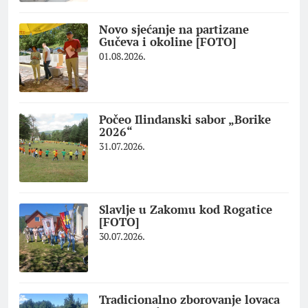
Novo sjećanje na partizane
Gučeva i okoline [FOTO]
01.08.2026.
Počeo Ilindanski sabor „Borike
2026“
31.07.2026.
Slavlje u Zakomu kod Rogatice
[FOTO]
30.07.2026.
Tradicionalno zborovanje lovaca