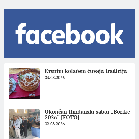
Krsnim kolačem čuvaju tradiciju
03.08.2026.
Okončan Ilindanski sabor „Borike
2026“ [FOTO]
02.08.2026.