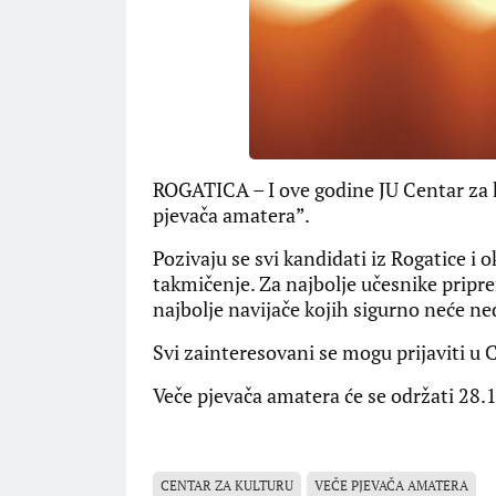
ROGATICA – I ove godine JU Centar za 
pjevača amatera”.
Pozivaju se svi kandidati iz Rogatice i o
takmičenje. Za najbolje učesnike pripr
najbolje navijače kojih sigurno neće ne
Svi zainteresovani se mogu prijaviti u C
Veče pjevača amatera će se održati 28.1
CENTAR ZA KULTURU
VEČE PJEVAČA AMATERA