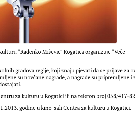
kulturu “Radenko Mišević” Rogatica organizuje “Veče
kolnih gradova regije, koji znaju pjevati da se prijave za o
emljene su novčane nagrade, a nagrade su pripremljene i 
dostajati.
entru za kulturu u Rogatici ili na telefon broj 058/417-8
1.2013. godine u kino-sali Centra za kulturu u Rogatici.