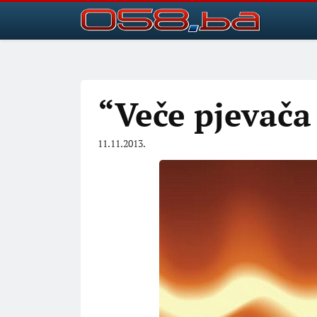
“Veče pjevača
11.11.2013.