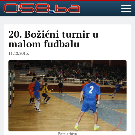
20. Božićni turnir u
malom fudbalu
11.12.2013.
Foto arhiva