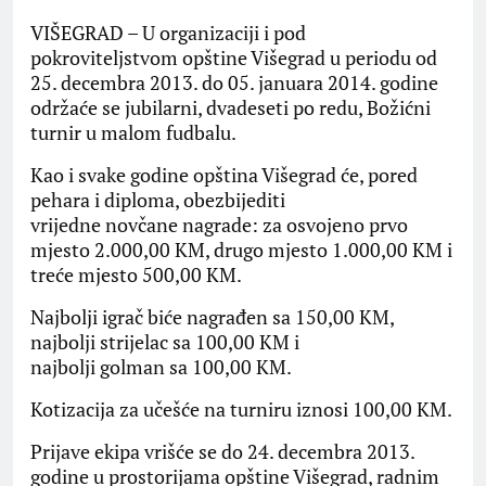
VIŠEGRAD – U organizaciji i pod
pokroviteljstvom opštine Višegrad u periodu od
25. decembra 2013. do 05. januara 2014. godine
održaće se jubilarni, dvadeseti po redu, Božićni
turnir u malom fudbalu.
Kao i svake godine opština Višegrad će, pored
pehara i diploma, obezbijediti
vrijedne novčane nagrade: za osvojeno prvo
mjesto 2.000,00 KM, drugo mjesto 1.000,00 KM i
treće mjesto 500,00 KM.
Najbolji igrač biće nagrađen sa 150,00 KM,
najbolji strijelac sa 100,00 KM i
najbolji golman sa 100,00 KM.
Kotizacija za učešće na turniru iznosi 100,00 KM.
Prijave ekipa vrišće se do 24. decembra 2013.
godine u prostorijama opštine Višegrad, radnim