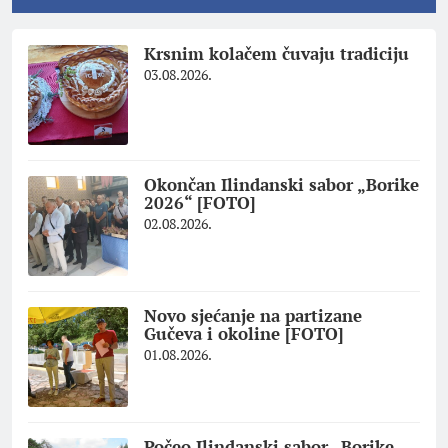
Krsnim kolačem čuvaju tradiciju
03.08.2026.
Okončan Ilindanski sabor „Borike
2026“ [FOTO]
02.08.2026.
Novo sjećanje na partizane
Gučeva i okoline [FOTO]
01.08.2026.
Počeo Ilindanski sabor „Borike