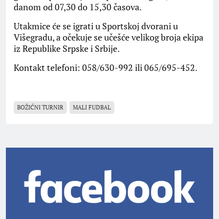
danom od 07,30 do 15,30 časova.
Utakmice će se igrati u Sportskoj dvorani u
Višegradu, a očekuje se učešće velikog broja ekipa
iz Republike Srpske i Srbije.
Kontakt telefoni: 058/630-992 ili 065/695-452.
BOŽIĆNI TURNIR
MALI FUDBAL