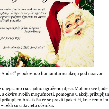
o Andrić“ je pokrenuo humanitarnu akciju pod nazivom
 uljepšamo i socijalno ugroženoj djeci. Molimo sve ljude
u okviru svojih mogućnosti, pomognu u akciji prikupljan
 prikupljenih slatkiša će se praviti paketići, koje ćemo im
 rekli su u Savjetu učenika.