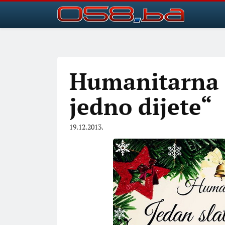
Humanitarna a
jedno dijete“
19.12.2013.