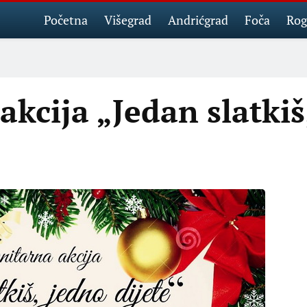
Početna
Višegrad
Andrićgrad
Foča
Rog
kcija „Jedan slatkiš