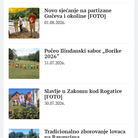
Novo sjećanje na partizane
Gučeva i okoline [FOTO]
01.08.2026.
Počeo Ilindanski sabor „Borike
2026“
31.07.2026.
Slavlje u Zakomu kod Rogatice
[FOTO]
30.07.2026.
Tradicionalno zborovanje lovaca
na Ravancima