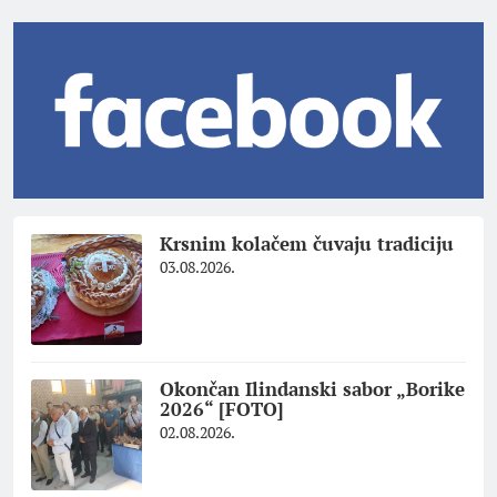
Krsnim kolačem čuvaju tradiciju
03.08.2026.
Okončan Ilindanski sabor „Borike
2026“ [FOTO]
02.08.2026.