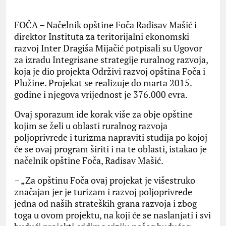
FOČA – Načelnik opštine Foča Radisav Mašić i
direktor Instituta za teritorijalni ekonomski
razvoj Inter Dragiša Mijačić potpisali su Ugovor
za izradu Integrisane strategije ruralnog razvoja,
koja je dio projekta Održivi razvoj opština Foča i
Plužine. Projekat se realizuje do marta 2015.
godine i njegova vrijednost je 376.000 evra.
Ovaj sporazum ide korak više za obje opštine
kojim se želi u oblasti ruralnog razvoja
poljoprivrede i turizma napraviti studija po kojoj
će se ovaj program širiti i na te oblasti, istakao je
načelnik opštine Foča, Radisav Mašić.
– „Za opštinu Foča ovaj projekat je višestruko
značajan jer je turizam i razvoj poljoprivrede
jedna od naših strateških grana razvoja i zbog
toga u ovom projektu, na koji će se naslanjati i svi