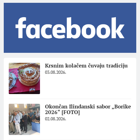
Krsnim kolačem čuvaju tradiciju
03.08.2026.
Okončan Ilindanski sabor „Borike
2026“ [FOTO]
02.08.2026.