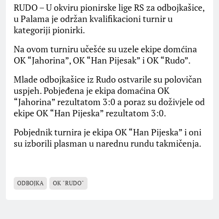
RUDO – U okviru pionirske lige RS za odbojkašice,
u Palama je održan kvalifikacioni turnir u
kategoriji pionirki.
Na ovom turniru učešće su uzele ekipe domćina
OK “Jahorina”, OK “Han Pijesak” i OK “Rudo”.
Mlade odbojkašice iz Rudo ostvarile su polovičan
uspjeh. Pobjeđena je ekipa domaćina OK
“Jahorina” rezultatom 3:0 a poraz su doživjele od
ekipe OK “Han Pijeska” rezultatom 3:0.
Pobjednik turnira je ekipa OK “Han Pijeska” i oni
su izborili plasman u narednu rundu takmičenja.
ODBOJKA
OK "RUDO"