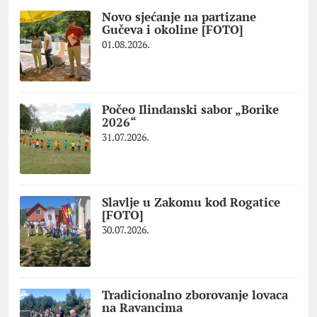
Novo sjećanje na partizane
Gučeva i okoline [FOTO]
01.08.2026.
Počeo Ilindanski sabor „Borike
2026“
31.07.2026.
Slavlje u Zakomu kod Rogatice
[FOTO]
30.07.2026.
Tradicionalno zborovanje lovaca
na Ravancima