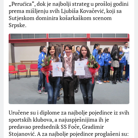
„Perućica“, dok je najbolji strateg u prošloj godini
prema mišljenju svih Ljubiša Kovačević, koji sa
Sutjeskom dominira košarkaškom scenom
Srpske.
Uručene su i diplome za najbolje pojedince iz svih
sportskih klubova, a najuspješnijima ih je
predavao predsednik SS Foče, Gradimir
Stojanović. A za najbolje pojedince proglašeni su: