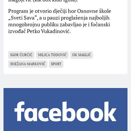
Program je otvorio dječiji hor Osnovne škole
„Sveti Sava“, a u pauzi proglašenja najboljih
mnogobrojnu publiku zabavljao je i fočanski
izvođač Petko Vukadinović.
IGOR ĆURČIĆ
MILICA TODOVIĆ
OK MAGLIĆ
SNEŽANA MARKOVIĆ
SPORT