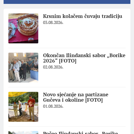
Krsnim kolačem čuvaju tradiciju
03.08.2026.
Okončan Ilindanski sabor „Borike
2026“ [FOTO]
02.08.2026.
Novo sjećanje na partizane
Gučeva i okoline [FOTO]
01.08.2026.
Počeo Ilindanski sabor „Borike