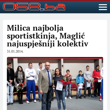
Milica najbolja
sportistkinja, Maglić
najuspješniji kolektiv
31.01.2014.