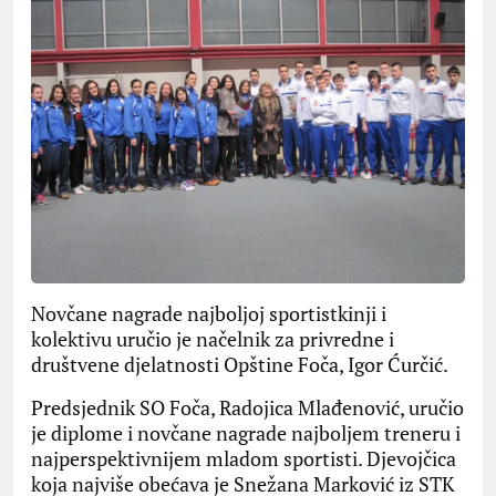
Novčane nagrade najboljoj sportistkinji i
kolektivu uručio je načelnik za privredne i
društvene djelatnosti Opštine Foča, Igor Ćurčić.
Predsjednik SO Foča, Radojica Mlađenović, uručio
je diplome i novčane nagrade najboljem treneru i
najperspektivnijem mladom sportisti. Djevojčica
koja najviše obećava je Snežana Marković iz STK