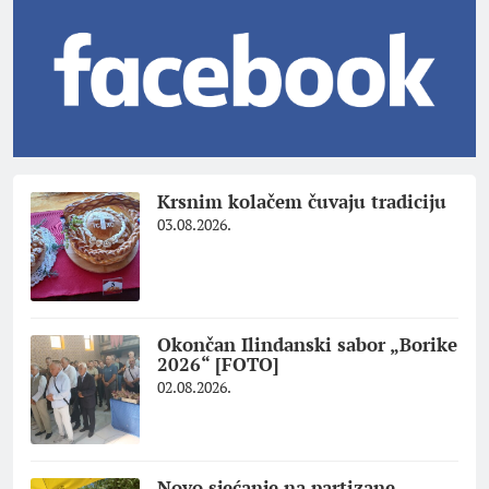
Krsnim kolačem čuvaju tradiciju
03.08.2026.
Okončan Ilindanski sabor „Borike
2026“ [FOTO]
02.08.2026.
Novo sjećanje na partizane