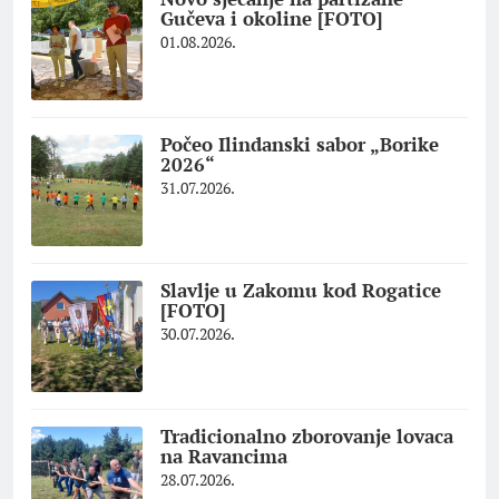
Gučeva i okoline [FOTO]
01.08.2026.
Počeo Ilindanski sabor „Borike
2026“
31.07.2026.
Slavlje u Zakomu kod Rogatice
[FOTO]
30.07.2026.
Tradicionalno zborovanje lovaca
na Ravancima
28.07.2026.