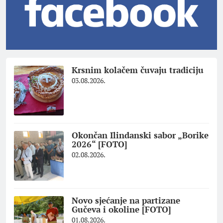
Krsnim kolačem čuvaju tradiciju
03.08.2026.
Okončan Ilindanski sabor „Borike
2026“ [FOTO]
02.08.2026.
Novo sjećanje na partizane
Gučeva i okoline [FOTO]
01.08.2026.