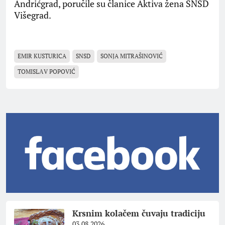
Andrićgrad, poručile su članice Aktiva žena SNSD
Višegrad.
EMIR KUSTURICA
SNSD
SONJA MITRAŠINOVIĆ
TOMISLАV POPOVIĆ
Krsnim kolačem čuvaju tradiciju
03.08.2026.