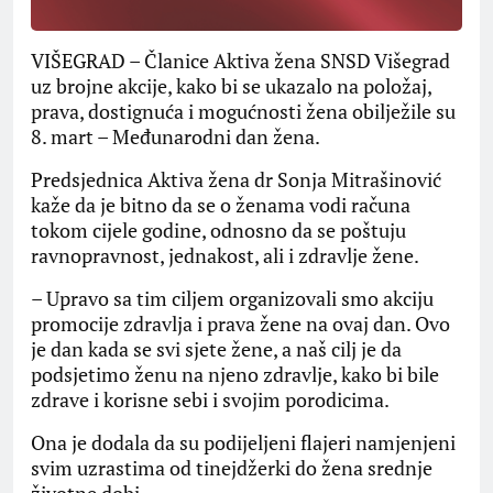
VIŠEGRAD – Članice Aktiva žena SNSD Višegrad
uz brojne akcije, kako bi se ukazalo na položaj,
prava, dostignuća i mogućnosti žena obilježile su
8. mart – Međunarodni dan žena.
Predsjednica Aktiva žena dr Sonja Mitrašinović
kaže da je bitno da se o ženama vodi računa
tokom cijele godine, odnosno da se poštuju
ravnopravnost, jednakost, ali i zdravlje žene.
– Upravo sa tim ciljem organizovali smo akciju
promocije zdravlja i prava žene na ovaj dan. Ovo
je dan kada se svi sjete žene, a naš cilj je da
podsjetimo ženu na njeno zdravlje, kako bi bile
zdrave i korisne sebi i svojim porodicima.
Ona je dodala da su podijeljeni flajeri namjenjeni
svim uzrastima od tinejdžerki do žena srednje