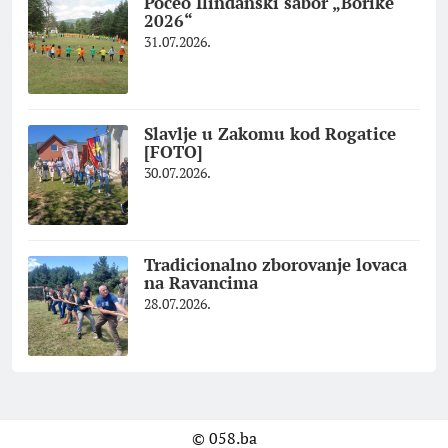
Počeo Ilindanski sabor „Borike
2026“
31.07.2026.
Slavlje u Zakomu kod Rogatice
[FOTO]
30.07.2026.
Tradicionalno zborovanje lovaca
na Ravancima
28.07.2026.
© 058.ba