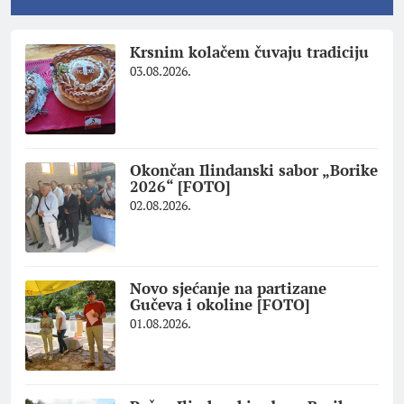
Krsnim kolačem čuvaju tradiciju
03.08.2026.
Okončan Ilindanski sabor „Borike
2026“ [FOTO]
02.08.2026.
Novo sjećanje na partizane
Gučeva i okoline [FOTO]
01.08.2026.