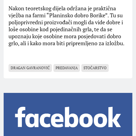
Nakon teoretskog dijela održana je praktična
vježba na farmi “Planinsko dobro Borike”. Tu su
poljoprivredni proizvođači mogli da vide dobre i
loše osobine kod pojedinačnih grla, te da se
upoznaju koje osobine mora posjedovati dobro
grlo, ali i kako mora biti pripremljeno za izložbu.
DRAGAN GAVRANOVIĆ
PREDAVANJA
STOČARSTVO