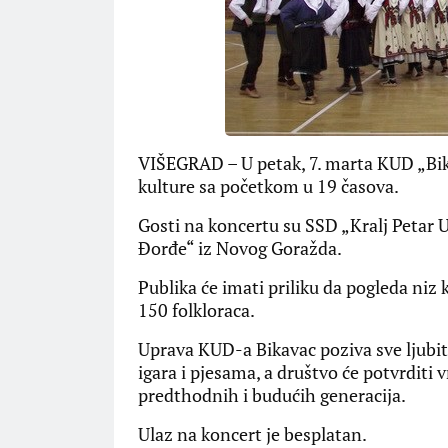
VIŠEGRAD – U petak, 7. marta KUD „Bik
kulture sa početkom u 19 časova.
Gosti na koncertu su SSD „Kralj Petar U
Đorđe“ iz Novog Goražda.
Publika će imati priliku da pogleda niz k
150 folkloraca.
Uprava KUD-a Bikavac poziva sve ljubit
igara i pjesama, a društvo će potvrditi 
predthodnih i budućih generacija.
Ulaz na koncert je besplatan.