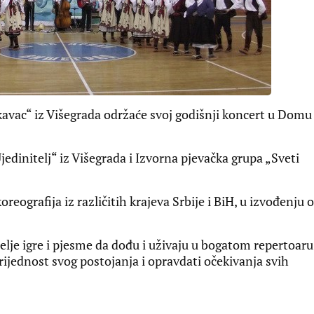
avac“ iz Višegrada održaće svoj godišnji koncert u Domu
jedinitelj“ iz Višegrada i Izvorna pjevačka grupa „Sveti
oreografija iz različitih krajeva Srbije i BiH, u izvođenju 
elje igre i pjesme da dođu i uživaju u bogatom repertoaru
vrijednost svog postojanja i opravdati očekivanja svih