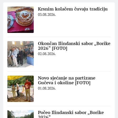
Krsnim kolačem čuvaju tradiciju
03.08.2026.
Okončan Ilindanski sabor „Borike
2026“ [FOTO]
02.08.2026.
Novo sjećanje na partizane
Gučeva i okoline [FOTO]
01.08.2026.
Počeo Ilindanski sabor „Borike
2026“