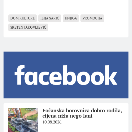
DOM KULTURE
ILIJA SARIĆ
KNJIGA
PROMOCIJA
SRETEN JAKOVLJEVIĆ
Fočanska borovnica dobro rodila,
cijena niža nego lani
10.08.2026.