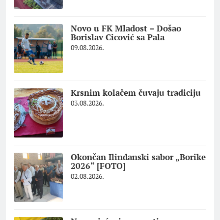
Novo u FK Mladost – Došao
Borislav Cicović sa Pala
09.08.2026.
Krsnim kolačem čuvaju tradiciju
03.08.2026.
Okončan Ilindanski sabor „Borike
2026“ [FOTO]
02.08.2026.