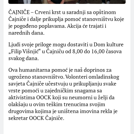
ČAJNIČE – Crveni krst u saradnji sa opštinom
Čajniče i dalje prikuplja pomoć stanovništvu koje
je pogođeno poplavama. Akcija će trajati i
narednih dana.
Ljudi svoje priloge mogu dostaviti u Dom kulture
„Filip Višnjić“ u Čajniču od 8,00 do 16,00 časova
svakog dana.
Ova humanitarna pomoć je naš doprinos za
ugroženo stanovništvo. Volonteri omladinskog
savjeta Čajniče učestvuju u prikupljanju svake
vrste pomoći u zajedničkim snagama sa
aktivistima OOCK koji su neumorni u želji da
olakšaju u ovim teškim trenucima svojim
drugovima kojima je uništena imovina rekla je
sekretar OOCK Čajniče.