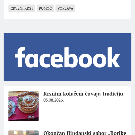
CRVENI KRST
POMOĆ
POPLAVA
Krsnim kolačem čuvaju tradiciju
03.08.2026.
Okončan Ilindanski sabor „Borike