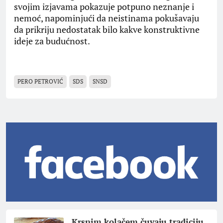
svojim izjavama pokazuje potpuno neznanje i
nemoć, napominjući da neistinama pokušavaju
da prikriju nedostatak bilo kakve konstruktivne
ideje za budućnost.
PERO PETROVIĆ
SDS
SNSD
Krsnim kolačem čuvaju tradiciju