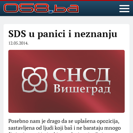
SDS u panici i neznanju
12.05.2014.
Posebno nam je drago da se uplašena opozicija,
sastavljena od ljudi koji baš i ne barataju mnogo