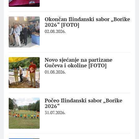
Okončan Ilindanski sabor „Borike
2026“ [FOTO]
02.08.2026.
Novo sjećanje na partizane
Gučeva i okoline [FOTO]
01.08.2026.
Počeo Ilindanski sabor „Borike
2026“
31.07.2026.