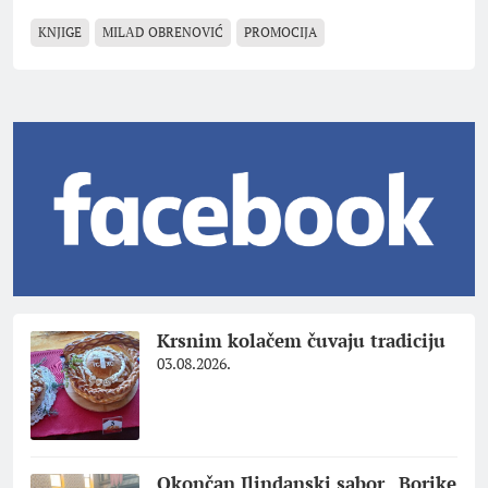
KNJIGE
MILАD OBRENOVIĆ
PROMOCIJA
Krsnim kolačem čuvaju tradiciju
03.08.2026.
Okončan Ilindanski sabor „Borike