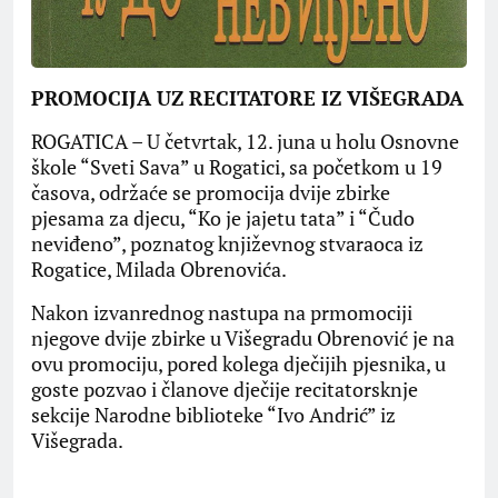
PROMOCIJA UZ RECITATORE IZ VIŠEGRADA
ROGATICA – U četvrtak, 12. juna u holu Osnovne
škole “Sveti Sava” u Rogatici, sa početkom u 19
časova, održaće se promocija dvije zbirke
pjesama za djecu, “Ko je jajetu tata” i “Čudo
neviđeno”, poznatog književnog stvaraoca iz
Rogatice, Milada Obrenovića.
Nakon izvanrednog nastupa na prmomociji
njegove dvije zbirke u Višegradu Obrenović je na
ovu promociju, pored kolega dječijih pjesnika, u
goste pozvao i članove dječije recitatorsknje
sekcije Narodne biblioteke “Ivo Andrić” iz
Višegrada.