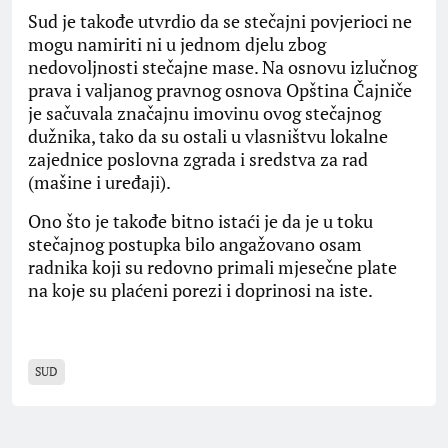
Sud je takođe utvrdio da se stečajni povjerioci ne
mogu namiriti ni u jednom djelu zbog
nedovoljnosti stečajne mase. Na osnovu izlučnog
prava i valjanog pravnog osnova Opština Čajniče
je sačuvala značajnu imovinu ovog stečajnog
dužnika, tako da su ostali u vlasništvu lokalne
zajednice poslovna zgrada i sredstva za rad
(mašine i uređaji).
Ono što je takođe bitno istaći je da je u toku
stečajnog postupka bilo angažovano osam
radnika koji su redovno primali mjesečne plate
na koje su plaćeni porezi i doprinosi na iste.
SUD