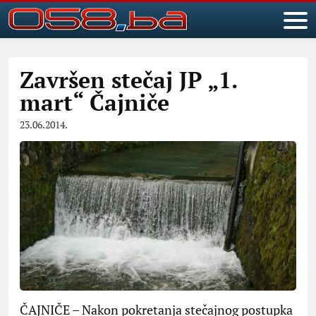
Završen stečaj JP „1.
mart“ Čajniče
23.06.2014.
ČAJNIČE – Nakon pokretanja stečajnog postupka