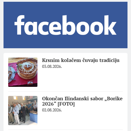
Krsnim kolačem čuvaju tradiciju
03.08.2026.
Okončan Ilindanski sabor „Borike
2026“ [FOTO]
02.08.2026.