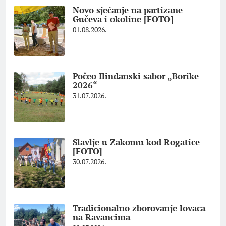
Novo sjećanje na partizane
Gučeva i okoline [FOTO]
01.08.2026.
Počeo Ilindanski sabor „Borike
2026“
31.07.2026.
Slavlje u Zakomu kod Rogatice
[FOTO]
30.07.2026.
Tradicionalno zborovanje lovaca
na Ravancima