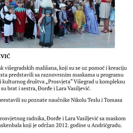
EVIĆ
višegradskih mališana, koji su se uz pomoć i kreaciju
avgusta predstavili sa raznovrsnim maskama u programu
i kulturnog društva „Prosvjeta“ Višegrad u kompleksu
u brat i sestra, Đorđe i Lara Vasiljević.
restavili su poznate naučnike Nikolu Teslu i Tomasa
rosvjetnog radnika, Đorđe i Lara Vasiljević sa maskom
maskenbala koji je održan 2012. godine u Andrićgradu.