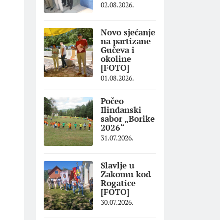
02.08.2026.
Novo sjećanje
na partizane
Gučeva i
okoline
[FOTO]
01.08.2026.
Počeo
Ilindanski
sabor „Borike
2026“
31.07.2026.
Slavlje u
Zakomu kod
Rogatice
[FOTO]
30.07.2026.