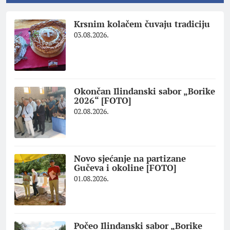
Krsnim kolačem čuvaju tradiciju
03.08.2026.
Okončan Ilindanski sabor „Borike
2026“ [FOTO]
02.08.2026.
Novo sjećanje na partizane
Gučeva i okoline [FOTO]
01.08.2026.
Počeo Ilindanski sabor „Borike