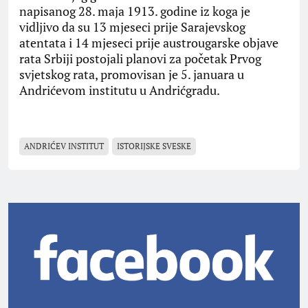
napisanog 28. maja 1913. godine iz koga je
vidljivo da su 13 mjeseci prije Sarajevskog
atentata i 14 mjeseci prije austrougarske objave
rata Srbiji postojali planovi za početak Prvog
svjetskog rata, promovisan je 5. januara u
Andrićevom institutu u Andrićgradu.
ANDRIĆEV INSTITUT
ISTORIJSKE SVESKE