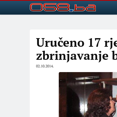
Uručeno 17 rj
zbrinjavanje 
02.10.2014.