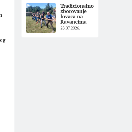
Tradicionalno
zborovanje
m
lovaca na
Ravancima
28.07.2026.
ćeg