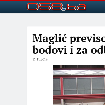
Maglić previs
bodovi i za o
11.11.2014.