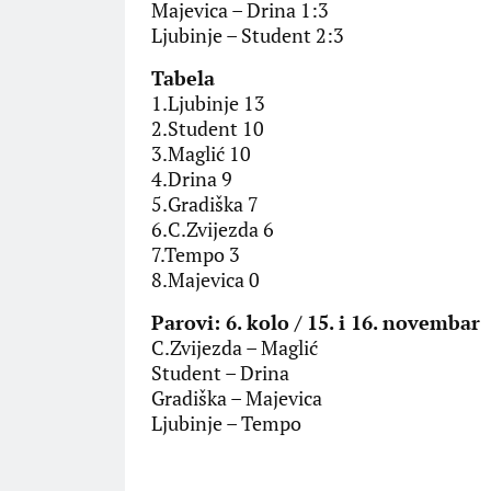
Majevica – Drina 1:3
Ljubinje – Student 2:3
Tabela
1.Ljubinje 13
2.Student 10
3.Maglić 10
4.Drina 9
5.Gradiška 7
6.C.Zvijezda 6
7.Tempo 3
8.Majevica 0
Parovi: 6. kolo / 15. i 16. novembar
C.Zvijezda – Maglić
Student – Drina
Gradiška – Majevica
Ljubinje – Tempo