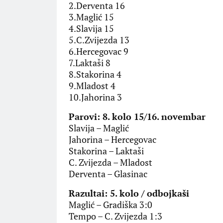
2.Derventa 16
3.Maglić 15
4.Slavija 15
5.C.Zvijezda 13
6.Hercegovac 9
7.Laktaši 8
8.Stakorina 4
9.Mladost 4
10.Jahorina 3
Parovi: 8. kolo 15/16. novembar
Slavija – Maglić
Jahorina – Hercegovac
Stakorina – Laktaši
C. Zvijezda – Mladost
Derventa – Glasinac
Razultai: 5. kolo / odbojkaši
Maglić – Gradiška 3:0
Tempo – C. Zvijezda 1:3