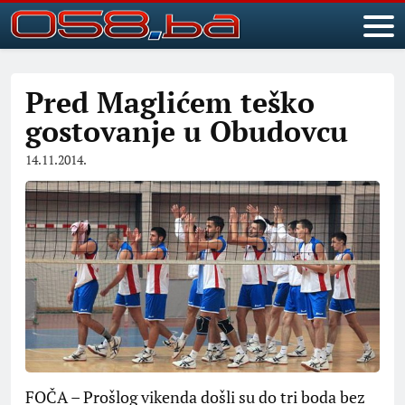
Pred Maglićem teško
gostovanje u Obudovcu
14.11.2014.
FOČA – Prošlog vikenda došli su do tri boda bez