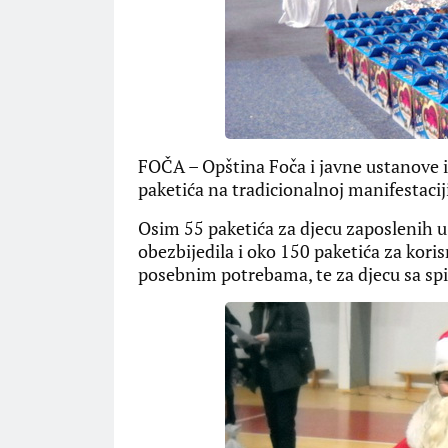
FOČA – Opština Foča i javne ustanove i 
paketića na tradicionalnoj manifestacij
Osim 55 paketića za djecu zaposlenih u
obezbijedila i oko 150 paketića za kori
posebnim potrebama, te za djecu sa spi