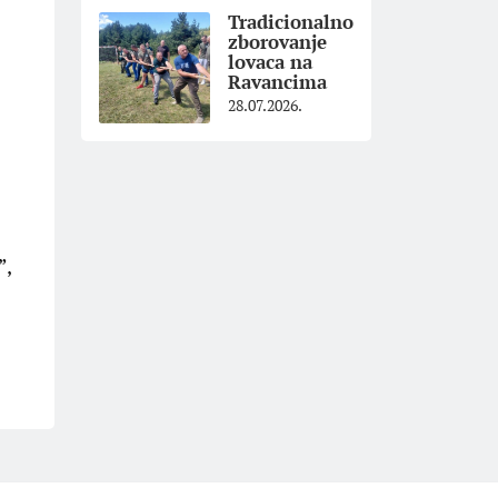
Tradicionalno
zborovanje
lovaca na
Ravancima
28.07.2026.
”,