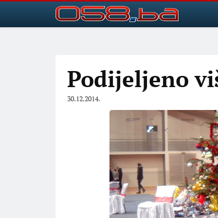
Podijeljeno vi
30.12.2014.