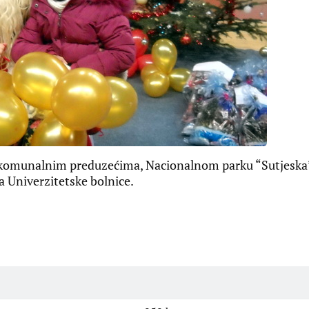
 u komunalnim preduzećima, Nacionalnom parku “Sutjeska
a Univerzitetske bolnice.