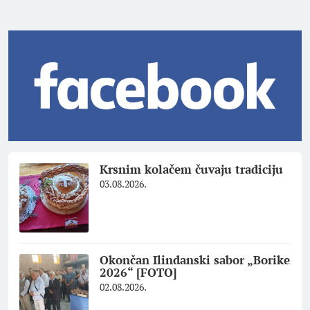
Krsnim kolačem čuvaju tradiciju
03.08.2026.
Okončan Ilindanski sabor „Borike
2026“ [FOTO]
02.08.2026.