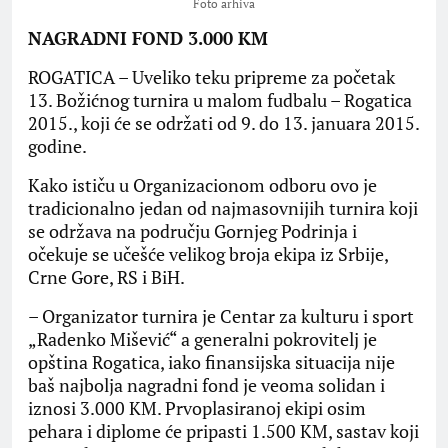
Foto arhiva
NAGRADNI FOND 3.000 KM
ROGATICA – Uveliko teku pripreme za početak
13. Božićnog turnira u malom fudbalu – Rogatica
2015., koji će se održati od 9. do 13. januara 2015.
godine.
Kako ističu u Organizacionom odboru ovo je
tradicionalno jedan od najmasovnijih turnira koji
se održava na području Gornjeg Podrinja i
očekuje se učešće velikog broja ekipa iz Srbije,
Crne Gore, RS i BiH.
– Organizator turnira je Centar za kulturu i sport
„Radenko Mišević“ a generalni pokrovitelj je
opština Rogatica, iako finansijska situacija nije
baš najbolja nagradni fond je veoma solidan i
iznosi 3.000 KM. Prvoplasiranoj ekipi osim
pehara i diplome će pripasti 1.500 KM, sastav koji