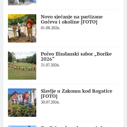
Novo sjećanje na partizane
Gučeva i okoline [FOTO]
01.08.2026.
Počeo Ilindanski sabor „Borike
2026“
31.07.2026.
Slavlje u Zakomu kod Rogatice
[FOTO]
30.07.2026.