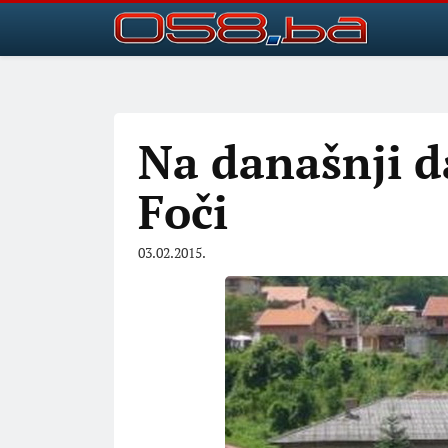
Na današnji 
Foči
03.02.2015.