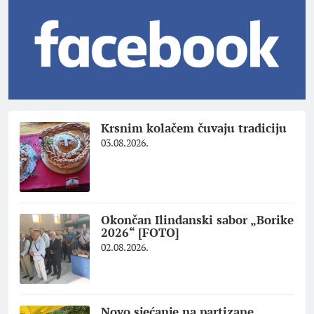
Krsnim kolačem čuvaju tradiciju
03.08.2026.
Okončan Ilindanski sabor „Borike
2026“ [FOTO]
02.08.2026.
Novo sjećanje na partizane