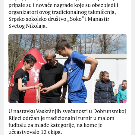
pripale su i novače nagrade koje su obezbjedili
organizatori ovog tradicionalnog takmičenja,
Srpsko sokolsko društvo „Soko“ i Manastir
Svetog Nikolaja.
U nastavku Vaskršnjih svečanosti u Dobrunsmkoj
Rijeci održan je tradicionalni turnir u malom
fudbalu za mlađe kategorije, na kome je
učeastvovalo 12 ekipa.