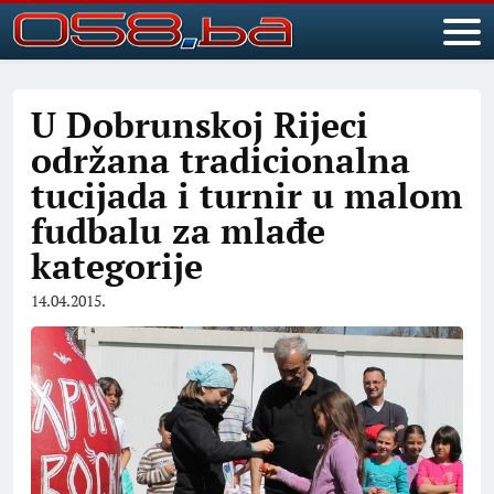
U Dobrunskoj Rijeci
održana tradicionalna
tucijada i turnir u malom
fudbalu za mlađe
kategorije
14.04.2015.