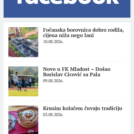
Fočanska borovnica dobro rodila,
cijena niža nego lani
10.08.2026.
Novo u FK Mladost – Došao
Borislav Cicović sa Pala
09.08.2026.
Krsnim kolačem čuvaju tradiciju
03.08.2026.