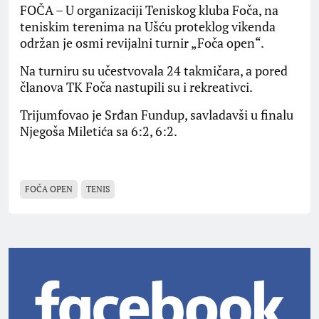
FOČA – U organizaciji Teniskog kluba Foča, na
teniskim terenima na Ušću proteklog vikenda
održan je osmi revijalni turnir „Foča open“.
Na turniru su učestvovala 24 takmičara, a pored
članova TK Foča nastupili su i rekreativci.
Trijumfovao je Srđan Fundup, savladavši u finalu
Njegoša Miletića sa 6:2, 6:2.
FOČA OPEN
TENIS