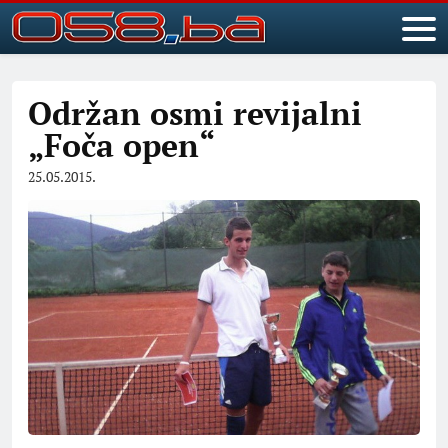
Održan osmi revijalni
„Foča open“
25.05.2015.