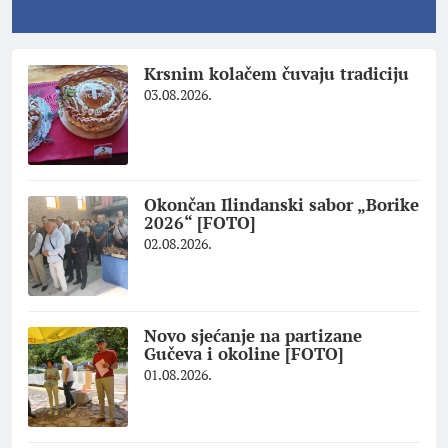
Krsnim kolačem čuvaju tradiciju
03.08.2026.
Okončan Ilindanski sabor „Borike
2026“ [FOTO]
02.08.2026.
Novo sjećanje na partizane
Gučeva i okoline [FOTO]
01.08.2026.