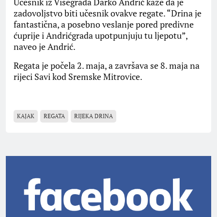
Učesnik iz Višegrada Darko Andrić kaže da je
zadovoljstvo biti učesnik ovakve regate. “Drina je
fantastična, a posebno veslanje pored predivne
ćuprije i Andrićgrada upotpunjuju tu ljepotu”,
naveo je Andrić.
Regata je počela 2. maja, a završava se 8. maja na
rijeci Savi kod Sremske Mitrovice.
KAJAK
REGATA
RIJEKA DRINA