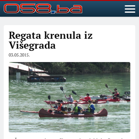
Regata krenula iz
Višegrada
03.05.2015.