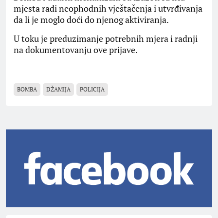
mjesta radi neophodnih vještačenja i utvrđivanja
da li je moglo doći do njenog aktiviranja.
U toku je preduzimanje potrebnih mjera i radnji
na dokumentovanju ove prijave.
BOMBA
DŽAMIJA
POLICIJA