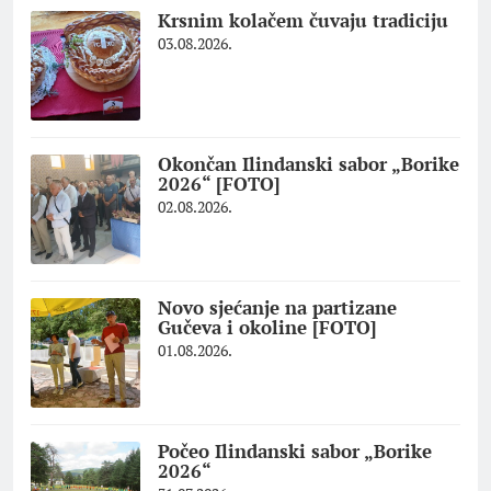
Krsnim kolačem čuvaju tradiciju
03.08.2026.
Okončan Ilindanski sabor „Borike
2026“ [FOTO]
02.08.2026.
Novo sjećanje na partizane
Gučeva i okoline [FOTO]
01.08.2026.
Počeo Ilindanski sabor „Borike
2026“