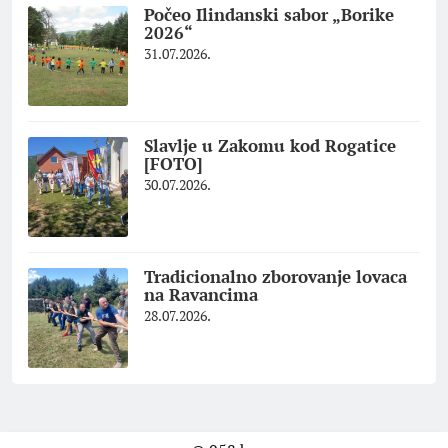
Počeo Ilindanski sabor „Borike
2026“
31.07.2026.
Slavlje u Zakomu kod Rogatice
[FOTO]
30.07.2026.
Tradicionalno zborovanje lovaca
na Ravancima
28.07.2026.