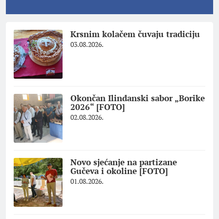
Krsnim kolačem čuvaju tradiciju
03.08.2026.
Okončan Ilindanski sabor „Borike
2026“ [FOTO]
02.08.2026.
Novo sjećanje na partizane
Gučeva i okoline [FOTO]
01.08.2026.