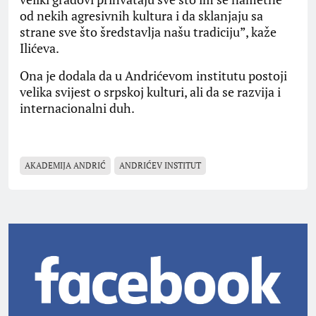
od nekih agresivnih kultura i da sklanjaju sa
strane sve što šredstavlja našu tradiciju”, kaže
Ilićeva.
Ona je dodala da u Andrićevom institutu postoji
velika svijest o srpskoj kulturi, ali da se razvija i
internacionalni duh.
AKADEMIJA ANDRIĆ
ANDRIĆEV INSTITUT