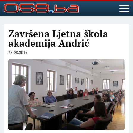
Završena Ljetna škola
akademija Andrić
25.08.2015.