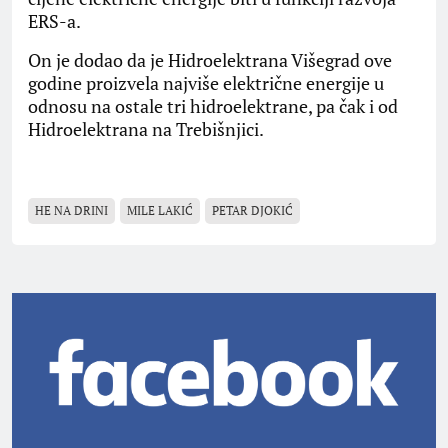
ERS-a.
On je dodao da je Hidroelektrana Višegrad ove
godine proizvela najviše električne energije u
odnosu na ostale tri hidroelektrane, pa čak i od
Hidroelektrana na Trebišnjici.
HE NA DRINI
MILE LAKIĆ
PETAR DJOKIĆ