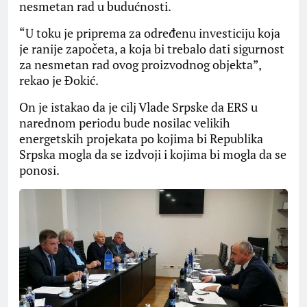
nesmetan rad u budućnosti.
“U toku je priprema za određenu investiciju koja
je ranije započeta, a koja bi trebalo dati sigurnost
za nesmetan rad ovog proizvodnog objekta”,
rekao je Đokić.
On je istakao da je cilj Vlade Srpske da ERS u
narednom periodu bude nosilac velikih
energetskih projekata po kojima bi Republika
Srpska mogla da se izdvoji i kojima bi mogla da se
ponosi.