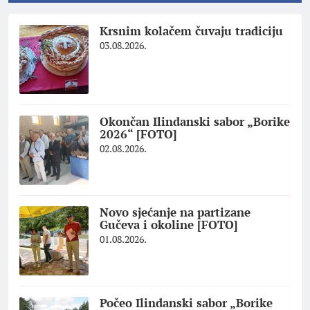
Krsnim kolačem čuvaju tradiciju
03.08.2026.
Okončan Ilindanski sabor „Borike
2026“ [FOTO]
02.08.2026.
Novo sjećanje na partizane
Gučeva i okoline [FOTO]
01.08.2026.
Počeo Ilindanski sabor „Borike