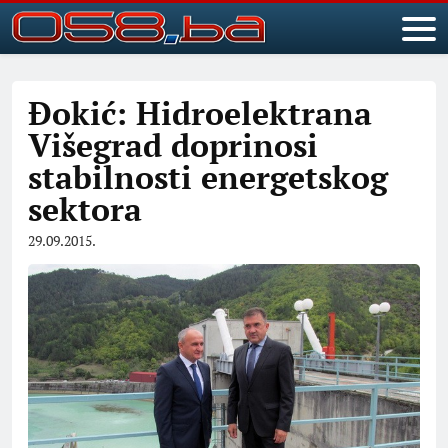
Đokić: Hidroelektrana
Višegrad doprinosi
stabilnosti energetskog
sektora
29.09.2015.