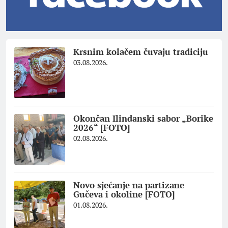
Krsnim kolačem čuvaju tradiciju
03.08.2026.
Okončan Ilindanski sabor „Borike
2026“ [FOTO]
02.08.2026.
Novo sjećanje na partizane
Gučeva i okoline [FOTO]
01.08.2026.