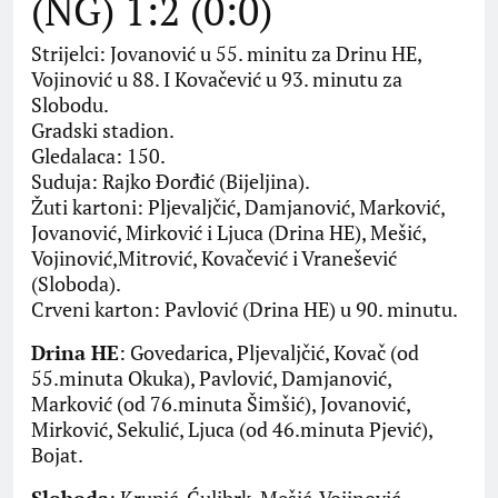
(NG) 1:2 (0:0)
Strijelci: Jovanović u 55. minitu za Drinu HE,
Vojinović u 88. I Kovačević u 93. minutu za
Slobodu.
Gradski stadion.
Gledalaca: 150.
Suduja: Rajko Đorđić (Bijeljina).
Žuti kartoni: Pljevaljčić, Damjanović, Marković,
Jovanović, Mirković i Ljuca (Drina HE), Mešić,
Vojinović,Mitrović, Kovačević i Vranešević
(Sloboda).
Crveni karton: Pavlović (Drina HE) u 90. minutu.
Drina HE
: Govedarica, Pljevaljčić, Kovač (od
55.minuta Okuka), Pavlović, Damjanović,
Marković (od 76.minuta Šimšić), Jovanović,
Mirković, Sekulić, Ljuca (od 46.minuta Pjević),
Bojat.