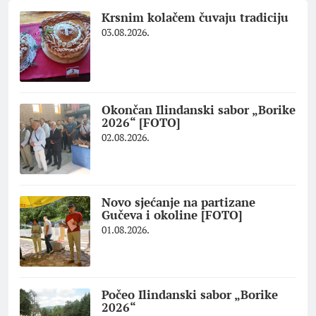
Krsnim kolačem čuvaju tradiciju
03.08.2026.
Okončan Ilindanski sabor „Borike
2026“ [FOTO]
02.08.2026.
Novo sjećanje na partizane
Gučeva i okoline [FOTO]
01.08.2026.
Počeo Ilindanski sabor „Borike
2026“