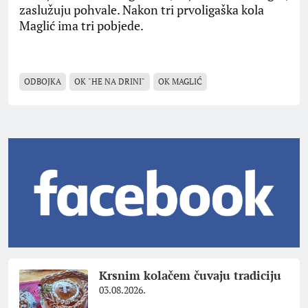
zaslužuju pohvale. Nakon tri prvoligaška kola
Maglić ima tri pobjede.
ODBOJKA
OK "HE NA DRINI"
OK MAGLIĆ
Krsnim kolačem čuvaju tradiciju
03.08.2026.