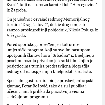
Kvesić, koji nastupa za karate klub “Hercegovina”
iz Zagreba.
On je ujedno i osvajač sedmog Memorijalnog
turnira “Dragiša Jović”, dok je drugo mjesto
zauzeo prošlogodišnji pobjednik, Nikola Poluga iz
Višegrada.
Pored sportskog, priređen je i kulturno-
umjetnički program, koji su svojim nastupom
upotpunili članovi hora “Srbadija” iz Bijeljine, a
posebnu pažnju privukao je kratki film kojim je
posjetiocima turnira predstavljena biografija
jednog od najuspješnijih bijeljinskih karatista.
Specijalni gost turnira bio je proslavljeni srpski
glumac, Petar Božović, tako da su i publika i
učesnici imali priliku da prisistvuju veoma
sadržajnom programu.