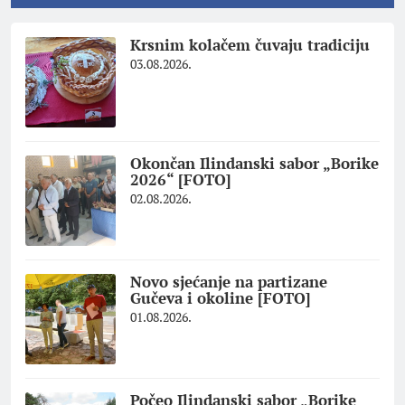
Krsnim kolačem čuvaju tradiciju
03.08.2026.
Okončan Ilindanski sabor „Borike
2026“ [FOTO]
02.08.2026.
Novo sjećanje na partizane
Gučeva i okoline [FOTO]
01.08.2026.
Počeo Ilindanski sabor „Borike