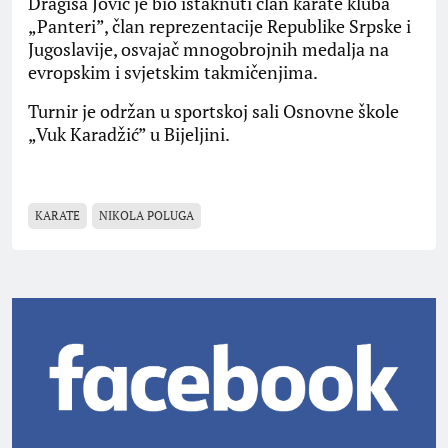
Dragiša Jović je bio istaknuti član karate kluba
„Panteri”, član reprezentacije Republike Srpske i
Jugoslavije, osvajač mnogobrojnih medalja na
evropskim i svjetskim takmičenjima.
Turnir je održan u sportskoj sali Osnovne škole
„Vuk Karadžić” u Bijeljini.
KARATE
NIKOLA POLUGA