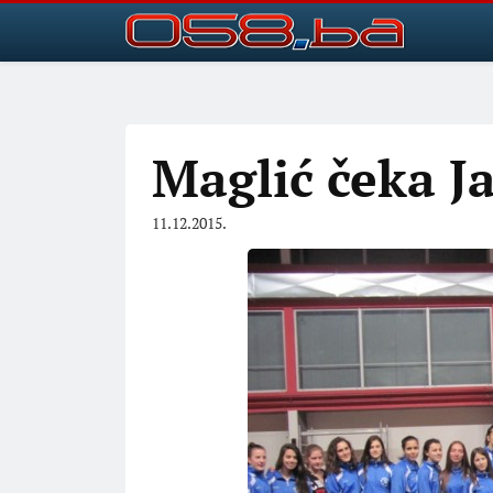
Maglić čeka J
11.12.2015.