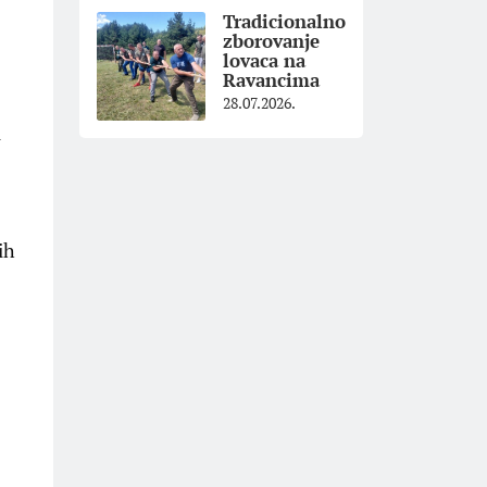
Tradicionalno
zborovanje
lovaca na
Ravancima
28.07.2026.
i
ih