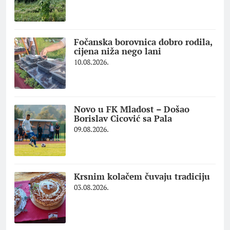
Fočanska borovnica dobro rodila,
cijena niža nego lani
10.08.2026.
Novo u FK Mladost – Došao
Borislav Cicović sa Pala
09.08.2026.
Krsnim kolačem čuvaju tradiciju
03.08.2026.