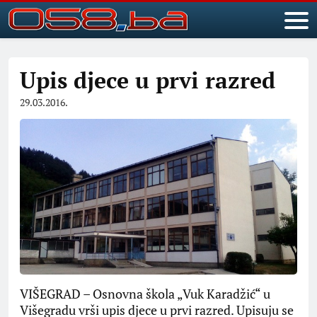
Upis djece u prvi razred
29.03.2016.
VIŠEGRAD – Osnovna škola „Vuk Karadžić“ u
Višegradu vrši upis djece u prvi razred. Upisuju se