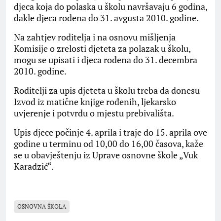
djeca koja do polaska u školu navršavaju 6 godina,
dakle djeca rođena do 31. avgusta 2010. godine.
Na zahtjev roditelja i na osnovu mišljenja
Komisije o zrelosti djeteta za polazak u školu,
mogu se upisati i djeca rođena do 31. decembra
2010. godine.
Roditelji za upis djeteta u školu treba da donesu
Izvod iz matične knjige rođenih, ljekarsko
uvjerenje i potvrdu o mjestu prebivališta.
Upis djece počinje 4. aprila i traje do 15. aprila ove
godine u terminu od 10,00 do 16,00 časova, kaže
se u obavještenju iz Uprave osnovne škole „Vuk
Karadzić“.
OSNOVNA ŠKOLA