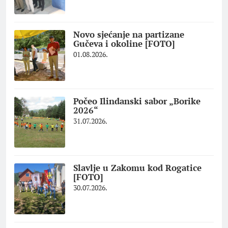
Novo sjećanje na partizane
Gučeva i okoline [FOTO]
01.08.2026.
Počeo Ilindanski sabor „Borike
2026“
31.07.2026.
Slavlje u Zakomu kod Rogatice
[FOTO]
30.07.2026.