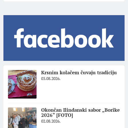
Krsnim kolačem čuvaju tradiciju
03.08.2026.
Okončan Ilindanski sabor „Borike
2026“ [FOTO]
02.08.2026.