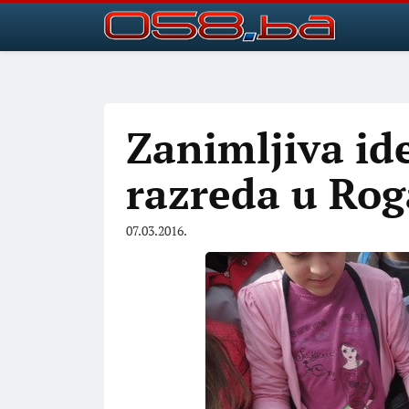
Zanimljiva id
razreda u Rog
07.03.2016.