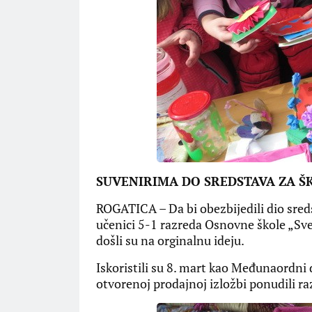
SUVENIRIMA DO SREDSTAVA ZA Š
ROGATICA – Da bi obezbijedili dio sred
učenici 5-1 razreda Osnovne škole „Sve
došli su na orginalnu ideju.
Iskoristili su 8. mart kao Međunaordni 
otvorenoj prodajnoj izložbi ponudili ra