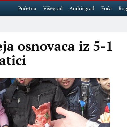
Početna
Višegrad
Andrićgrad
Foča
Rog
eja osnovaca iz 5-1
atici