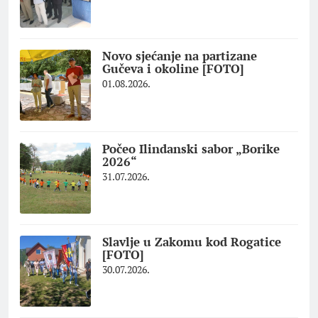
Novo sjećanje na partizane
Gučeva i okoline [FOTO]
01.08.2026.
Počeo Ilindanski sabor „Borike
2026“
31.07.2026.
Slavlje u Zakomu kod Rogatice
[FOTO]
30.07.2026.