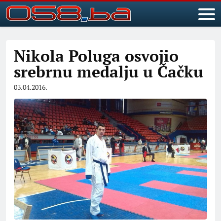
Nikola Poluga osvojio
srebrnu medalju u Čačku
03.04.2016.