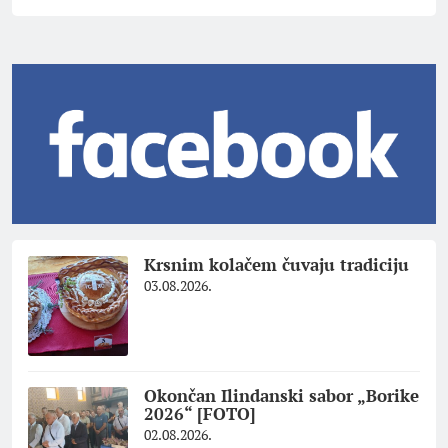
Krsnim kolačem čuvaju tradiciju
03.08.2026.
Okončan Ilindanski sabor „Borike
2026“ [FOTO]
02.08.2026.